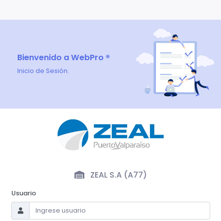
Bienvenido a WebPro ®
Inicio de Sesión.
ZEAL S.A (A77)
Usuario